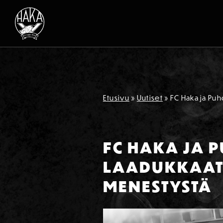
Siirry sisältöön
Etusivu
»
Uutiset
»
FC Haka ja Pu
FC HAKA JA 
LAADUKKAAT
MENESTYSTÄ