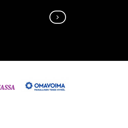
SIIRRY SEURAAVAAN