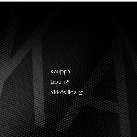
Kauppa
Liput
Ykkösliiga