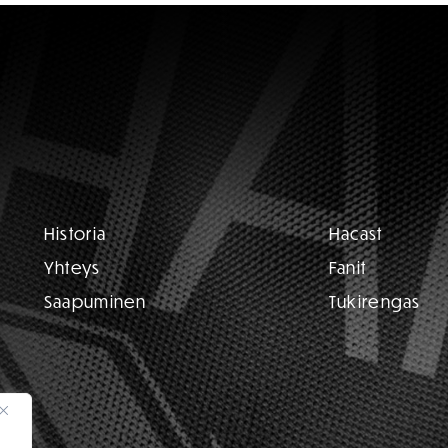
Historia
Hacast
Yhteys
Fanit
Saapuminen
Tukirengas