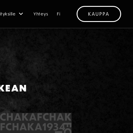
KAUPPA
ityksille
Yhteys
Fi
IKEAN