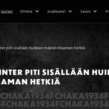
Uutiset
Ottelut
Joukkueet
Seura
Yr
nter piti sisällään huikean määrän draaman hetkiä
 INTER PITI SISÄLLÄÄN HU
AMAN HETKIÄ