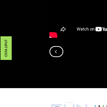
OSTA LIPUT
SIIRRY EDELLISEEN
SPONSORIT