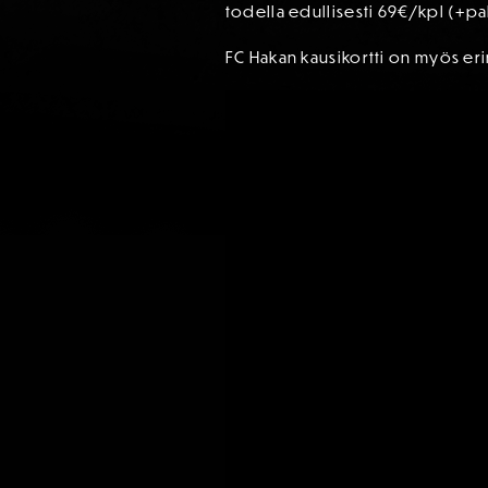
todella edullisesti 69€/kpl (+pa
FC Hakan kausikortti on myös eri