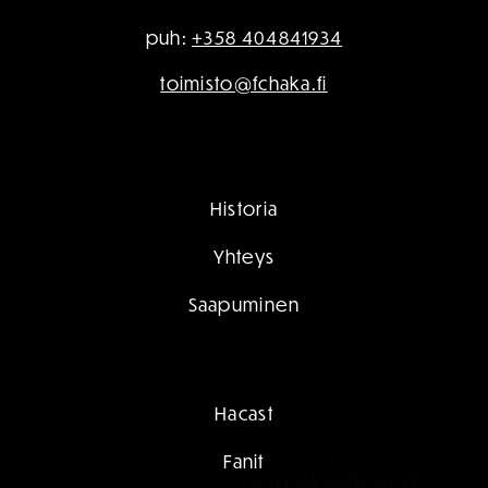
puh:
+358 404841934
toimisto@fchaka.fi
Historia
Yhteys
Saapuminen
Hacast
Fanit