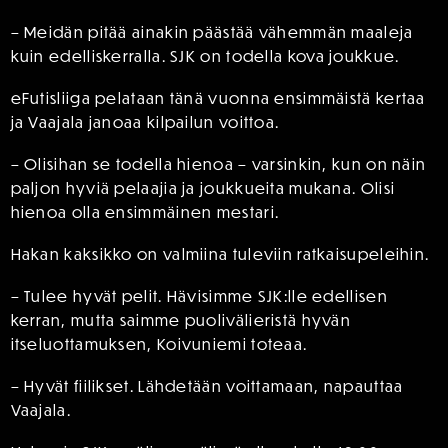
– Meidän pitää ainakin päästää vähemmän maaleja
kuin edelliskerralla. SJK on todella kova joukkue.
eFutisliiga pelataan tänä vuonna ensimmäistä kertaa
ja Vaajala janoaa kilpailun voittoa.
– Olisihan se todella hienoa – varsinkin, kun on näin
paljon hyviä pelaajia ja joukkueita mukana. Olisi
hienoa olla ensimmäinen mestari.
Hakan kaksikko on valmiina tuleviin ratkaisupeleihin.
– Tulee hyvät pelit. Hävisimme SJK:lle edellisen
kerran, mutta saimme puolivälieristä hyvän
itseluottamuksen, Koivuniemi toteaa.
– Hyvät fiilikset. Lähdetään voittamaan, napauttaa
Vaajala.