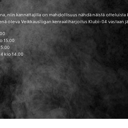
uina, niin kannattajilla on mahdollisuus nähdä näistä ottelu
nä oleva Veikkausliigan kenraaliharjoitus Klubi-04 vastaan jä
.00
lo 15.00
15.00
.4 klo 14.00