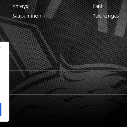
Yhteys
Fanit
Saapuminen
Tukirengas