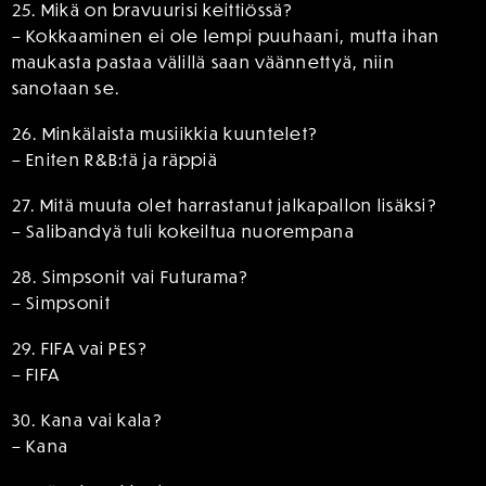
25. Mikä on bravuurisi keittiössä?
– Kokkaaminen ei ole lempi puuhaani, mutta ihan
maukasta pastaa välillä saan väännettyä, niin
sanotaan se.
26. Minkälaista musiikkia kuuntelet?
– Eniten R&B:tä ja räppiä
27. Mitä muuta olet harrastanut jalkapallon lisäksi?
– Salibandyä tuli kokeiltua nuorempana
28. Simpsonit vai Futurama?
– Simpsonit
29. FIFA vai PES?
– FIFA
30. Kana vai kala?
– Kana