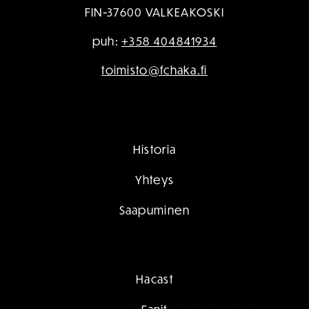
FIN-37600 VALKEAKOSKI
puh:
+358 404841934
toimisto@fchaka.fi
Historia
Yhteys
Saapuminen
Hacast