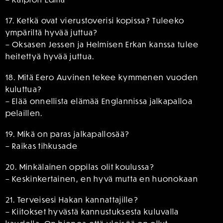
17. Ketkä ovat vierustoverisi kopissa? Tuleeko
ympäriltä hyvää juttua?
– Oksasen Jessen ja Helmisen Erkan kanssa tulee
heitettyä hyvää juttua.
18. Mitä Eero Auvinen tekee kymmenen vuoden
kuluttua?
– Elää onnellista elämää Englannissa jalkapalloa
pelaillen.
19. Mikä on paras jalkapallosää?
– Raikas tihkusade
20. Minkälainen oppilas olit koulussa?
– Keskinkertainen, en hyvä mutta en huonokaan
21. Terveisesi Hakan kannattajille?
– Kiitokset hyvästä kannustuksesta kuluvalla