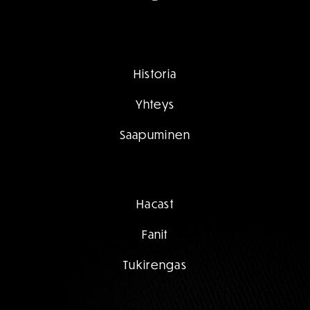
Historia
Yhteys
Saapuminen
Hacast
Fanit
Tukirengas