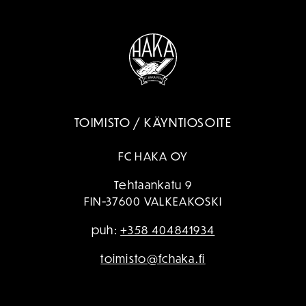
TOIMISTO / KÄYNTIOSOITE
FC HAKA OY
Tehtaankatu 9
FIN-37600 VALKEAKOSKI
puh:
+358 404841934
toimisto@fchaka.fi