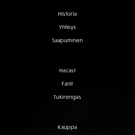
Historia
Yhteys
Saapuminen
Hacast
Fanit
Tukirengas
Kauppa