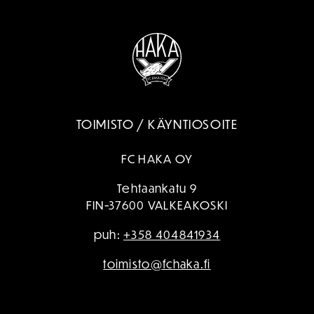
TOIMISTO / KÄYNTIOSOITE
FC HAKA OY
Tehtaankatu 9
FIN-37600 VALKEAKOSKI
puh:
+358 404841934
toimisto@fchaka.fi