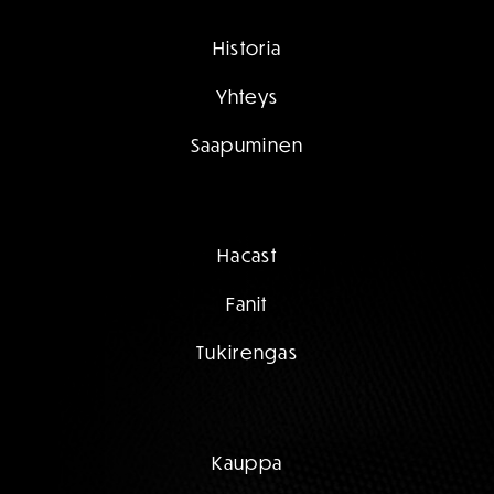
Historia
Yhteys
Saapuminen
Hacast
Fanit
Tukirengas
Kauppa