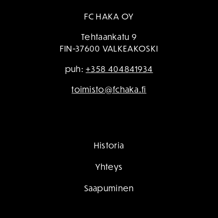
FC HAKA OY
Tehtaankatu 9
FIN-37600 VALKEAKOSKI
puh:
+358 404841934
toimisto@fchaka.fi
Historia
Yhteys
Saapuminen