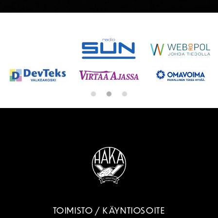
SPONSORIT
TOIMISTO / KÄYNTIOSOITE