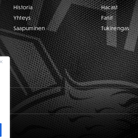
Historia
Hacast
Yhteys
Fanit
Saapuminen
Tukirengas