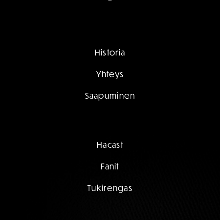
Historia
Yhteys
Saapuminen
Hacast
Fanit
Tukirengas