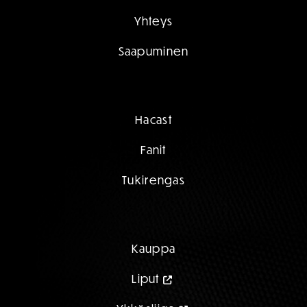
Yhteys
Saapuminen
Hacast
Fanit
Tukirengas
Kauppa
Liput