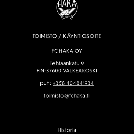
TOIMISTO / KÄYNTIOSOITE
FC HAKA OY
Tehtaankatu 9
FIN-37600 VALKEAKOSKI
puh:
+358 404841934
toimisto@fchaka.fi
Historia