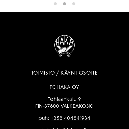
TOIMISTO / KÄYNTIOSOITE
FC HAKA OY
Tehtaankatu 9
FIN-37600 VALKEAKOSKI
puh:
+358 404841934