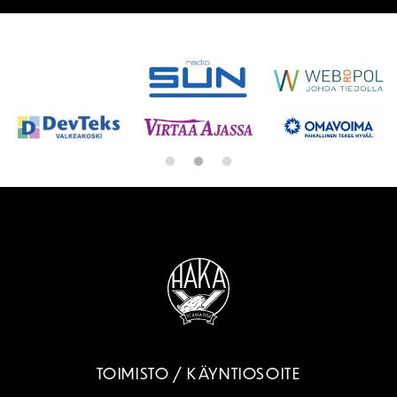
SPONSORIT
TOIMISTO / KÄYNTIOSOITE