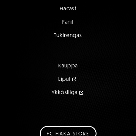
Hacast
Fanit
Tukirengas
Kauppa
Liput
Ykkösliiga
FC HAKA STORE