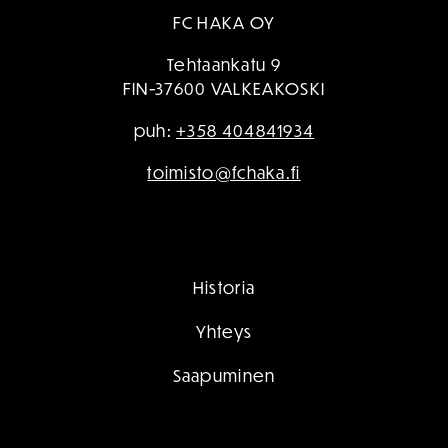
FC HAKA OY
Tehtaankatu 9
FIN-37600 VALKEAKOSKI
puh:
+358 404841934
toimisto@fchaka.fi
Historia
Yhteys
Saapuminen