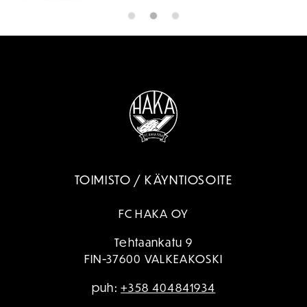
TOIMISTO / KÄYNTIOSOITE
FC HAKA OY
Tehtaankatu 9
FIN-37600 VALKEAKOSKI
puh:
+358 404841934