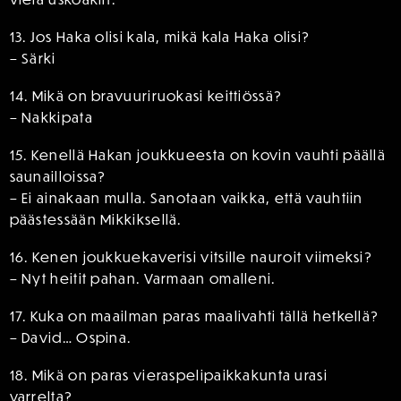
13. Jos Haka olisi kala, mikä kala Haka olisi?
– Särki
14. Mikä on bravuuriruokasi keittiössä?
– Nakkipata
15. Kenellä Hakan joukkueesta on kovin vauhti päällä
saunailloissa?
– Ei ainakaan mulla. Sanotaan vaikka, että vauhtiin
päästessään Mikkiksellä.
16. Kenen joukkuekaverisi vitsille nauroit viimeksi?
– Nyt heitit pahan. Varmaan omalleni.
17. Kuka on maailman paras maalivahti tällä hetkellä?
– David… Ospina.
18. Mikä on paras vieraspelipaikkakunta urasi
varrelta?