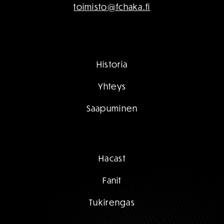
toimisto@fchaka.fi
Historia
Yhteys
Saapuminen
Hacast
Fanit
Tukirengas