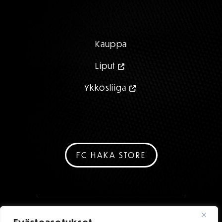
Kauppa
Liput
Ykkösliiga
FC HAKA STORE