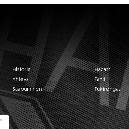
Historia
Hacast
Yhteys
Fanit
Saapuminen
Tukirengas