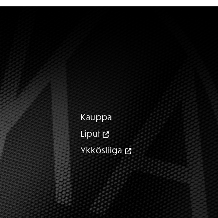
Kauppa
Liput
Ykkösliiga