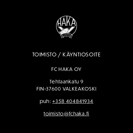
TOIMISTO / KÄYNTIOSOITE
FC HAKA OY
Tehtaankatu 9
FIN-37600 VALKEAKOSKI
puh:
+358 404841934
toimisto@fchaka.fi