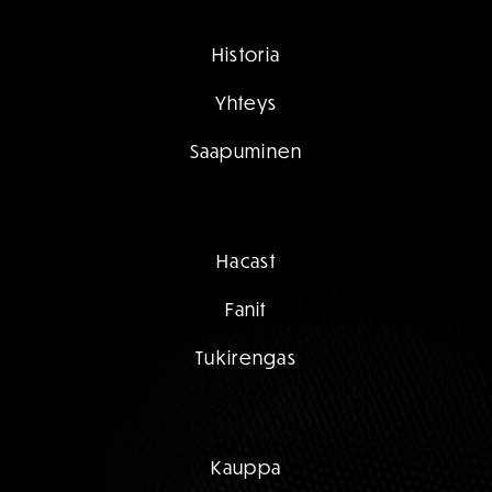
Historia
Yhteys
Saapuminen
Hacast
Fanit
Tukirengas
Kauppa