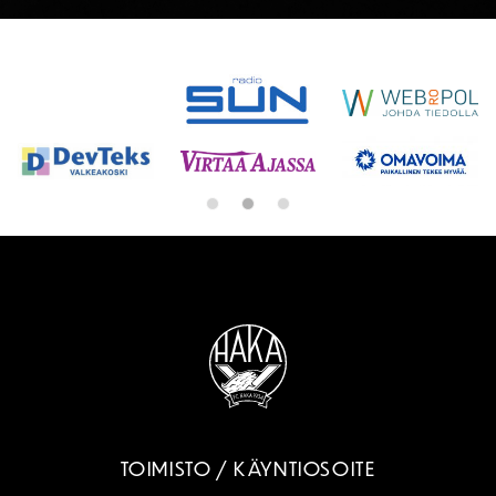
SPONSORIT
TOIMISTO / KÄYNTIOSOITE