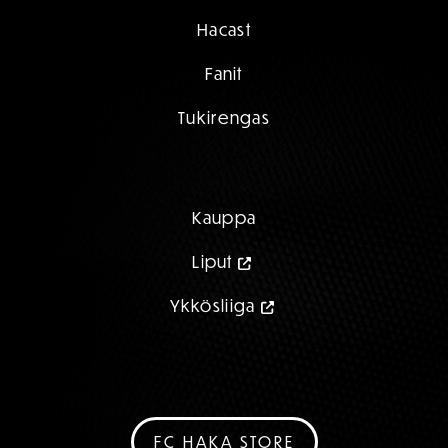
Hacast
Fanit
Tukirengas
Kauppa
Liput
Ykkösliiga
FC HAKA STORE