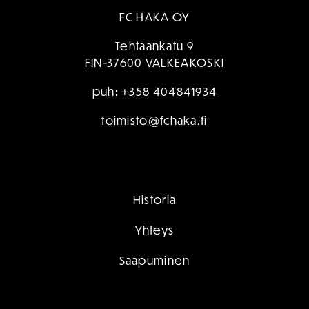
FC HAKA OY
Tehtaankatu 9
FIN-37600 VALKEAKOSKI
puh:
+358 404841934
toimisto@fchaka.fi
Historia
Yhteys
Saapuminen