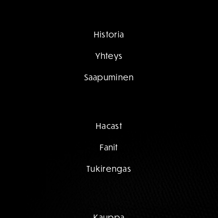
Historia
Yhteys
Saapuminen
Hacast
Fanit
Tukirengas
Kauppa