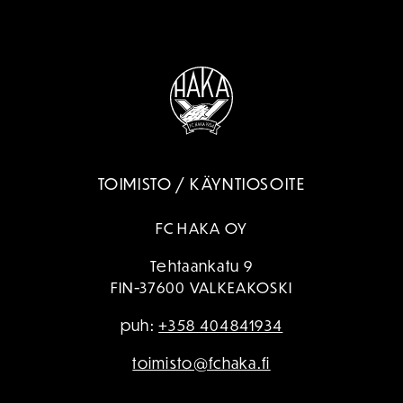
TOIMISTO / KÄYNTIOSOITE
FC HAKA OY
Tehtaankatu 9
FIN-37600 VALKEAKOSKI
puh:
+358 404841934
toimisto@fchaka.fi