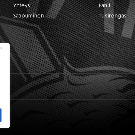
Yhteys
Fanit
Saapuminen
Tukirengas