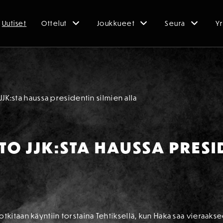
Uutiset
Ottelut
Joukkueet
Seura
Yr
JJK:sta haussa presidentin silmien alla
TO JJK:STA HAUSSA PRESI
itaan käyntiin torstaina Tehtiksellä, kun Haka saa vieraaksee