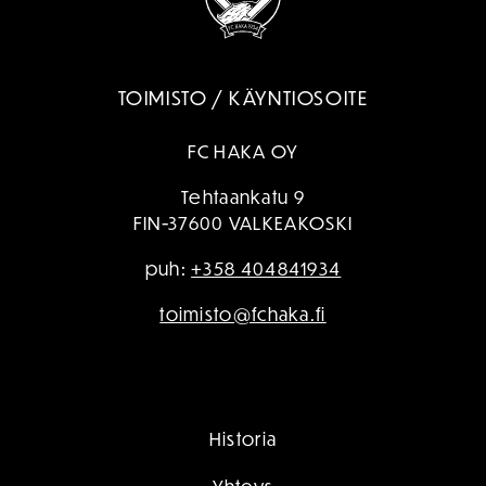
TOIMISTO / KÄYNTIOSOITE
FC HAKA OY
Tehtaankatu 9
FIN-37600 VALKEAKOSKI
puh:
+358 404841934
toimisto@fchaka.fi
Historia