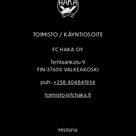
TOIMISTO / KÄYNTIOSOITE
FC HAKA OY
Tehtaankatu 9
FIN-37600 VALKEAKOSKI
puh:
+358 404841934
toimisto@fchaka.fi
Historia