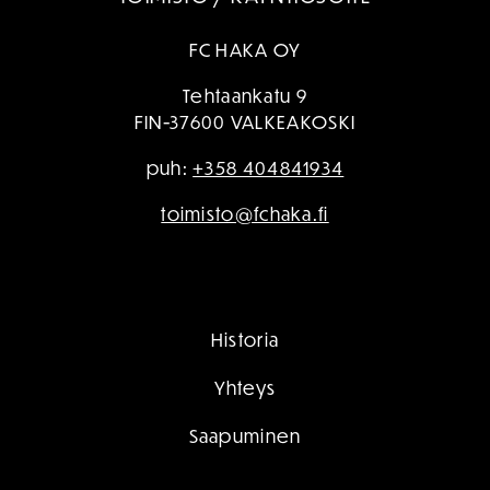
FC HAKA OY
Tehtaankatu 9
FIN-37600 VALKEAKOSKI
puh:
+358 404841934
toimisto@fchaka.fi
Historia
Yhteys
Saapuminen