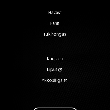
Hacast
Fanit
Tukirengas
Kauppa
Liput
Ykkösliiga