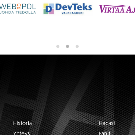
Historia
Hacast
Yhteys
Fanit