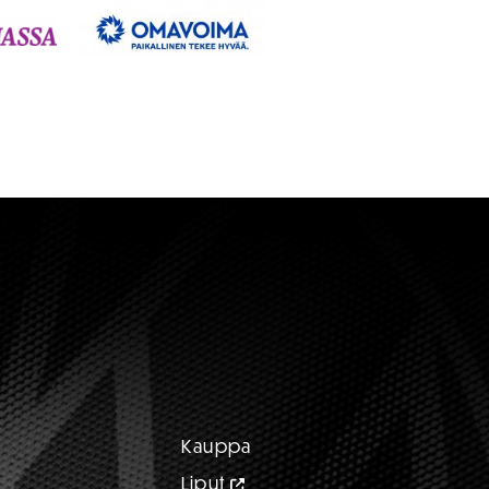
Kauppa
Liput