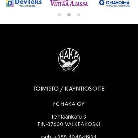
TOIMISTO / KÄYNTIOSOITE
FC HAKA OY
Tehtaankatu 9
FIN-37600 VALKEAKOSKI
puh:
+358 404841934