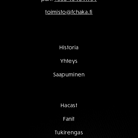
toimisto@fchaka.fi
Historia
Yhteys
Saapuminen
Hacast
Fanit
Tukirengas