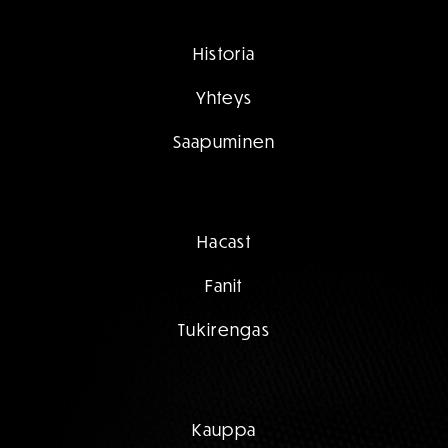
Historia
Yhteys
Saapuminen
Hacast
Fanit
Tukirengas
Kauppa