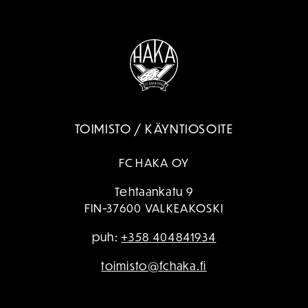
TOIMISTO / KÄYNTIOSOITE
FC HAKA OY
Tehtaankatu 9
FIN-37600 VALKEAKOSKI
puh:
+358 404841934
toimisto@fchaka.fi