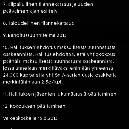
7. Kilpailullinen tilannekatsaus ja uuden
päävalmentajan esittely
8. Taloudellinen tilannekatsaus
9. Rahoitussuunnitelma 2013
10. Hallituksen ehdotus maksullisesta suunnatusta
osakeannista. Hallitus ehdottaa, että yhtiökokous
päättäisi maksullisesta suunnatusta osakeannista,
jossa annetaan merkittäväksi enintään yhteensä
24.000 kappaletta yhtiön A-sarjan
uusia osakkeita
merkintähintaan 2,5e/kpl.
11. Hallituksen jäsenten lukumäärästä päättäminen
12. Kokouksen päättäminen
Valkeakoskella 15.8.2013