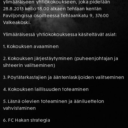
ylimääräiseen yhtiökokoukseen, joka pidetään
28.8.2013 kello 18.00 alkaen Tehtaan kentän
Paviljongissa osoitteessa Tehtaankatu 9, 37600
Valkeakoski.
Ylimääräisessä yhtiökokouksessa käsiteltävät asiat:
1. Kokouksen avaaminen
2. Kokouksen järjestäytyminen (puheenjohtajan ja
sihteerin valitseminen)
3. Pöytätarkastajien ja ääntenlaskijoiden valitseminen
4. Kokouksen laillisuuden toteaminen
5. Läsnä olevien toteaminen ja ääniluettelon
vahvistaminen
6. FC Hakan strategia