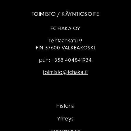
TOIMISTO / KÄYNTIOSOITE
FC HAKA OY
Tehtaankatu 9
FIN-37600 VALKEAKOSKI
puh:
+358 404841934
toimisto@fchaka.fi
Historia
Yhteys