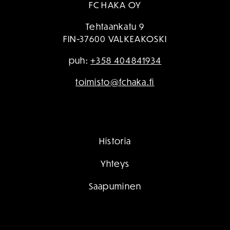
FC HAKA OY
Tehtaankatu 9
FIN-37600 VALKEAKOSKI
puh:
+358 404841934
toimisto@fchaka.fi
Historia
Yhteys
Saapuminen