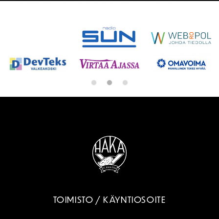
SPONSORIT
TOIMISTO / KÄYNTIOSOITE