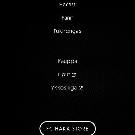
Hacast
Fanit
Tukirengas
Kauppa
Liput
Ykkösliiga
FC HAKA STORE