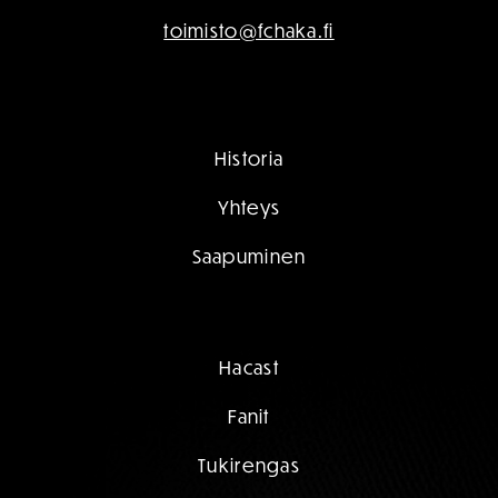
toimisto@fchaka.fi
Historia
Yhteys
Saapuminen
Hacast
Fanit
Tukirengas