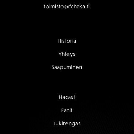
toimisto@fchaka.fi
Historia
Yhteys
Saapuminen
Hacast
Fanit
Tukirengas