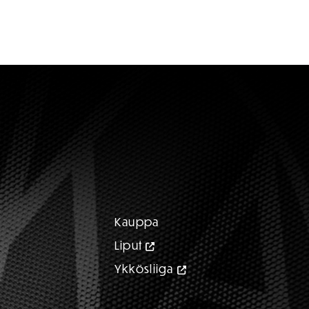
Kauppa
Liput
Ykkösliiga