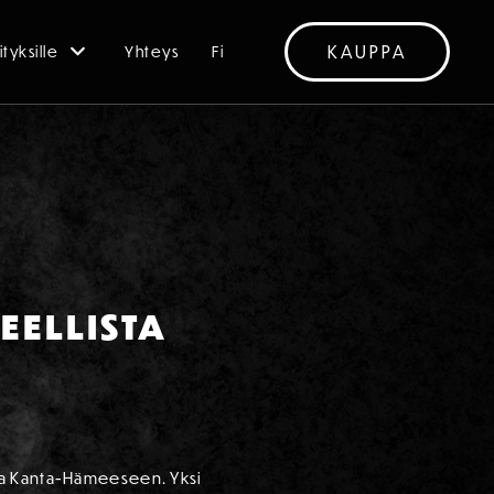
KAUPPA
ityksille
Yhteys
Fi
EELLISTA
ja Kanta-Hämeeseen. Yksi