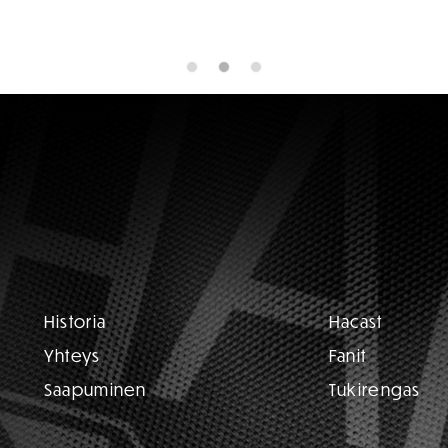
Historia
Hacast
Yhteys
Fanit
Saapuminen
Tukirengas