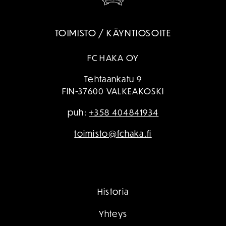
TOIMISTO / KÄYNTIOSOITE
FC HAKA OY
Tehtaankatu 9
FIN-37600 VALKEAKOSKI
puh:
+358 404841934
toimisto@fchaka.fi
Historia
Yhteys