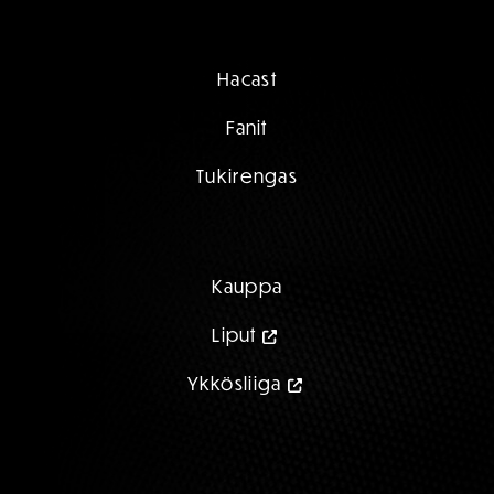
Hacast
Fanit
Tukirengas
Kauppa
Liput
Ykkösliiga