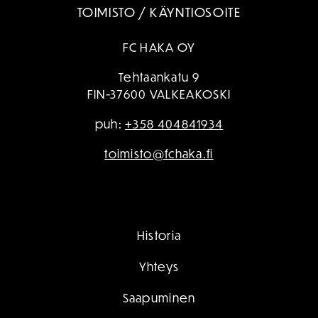
TOIMISTO / KÄYNTIOSOITE
FC HAKA OY
Tehtaankatu 9
FIN-37600 VALKEAKOSKI
puh:
+358 404841934
toimisto@fchaka.fi
Historia
Yhteys
Saapuminen