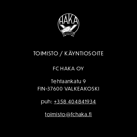
TOIMISTO / KÄYNTIOSOITE
FC HAKA OY
Tehtaankatu 9
FIN-37600 VALKEAKOSKI
puh:
+358 404841934
toimisto@fchaka.fi