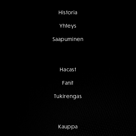
Historia
Yhteys
Saapuminen
Hacast
Fanit
Tukirengas
Kauppa