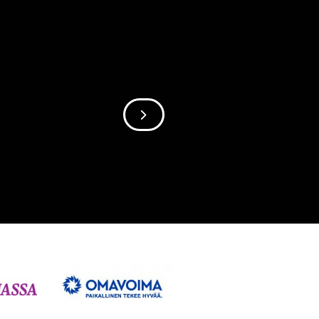
SIIRRY SEURAAVAAN