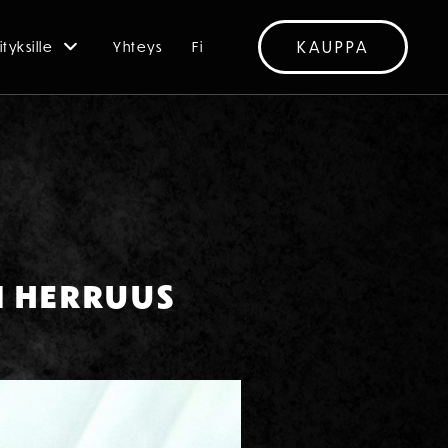
KAUPPA
ityksille
Yhteys
Fi
N HERRUUS