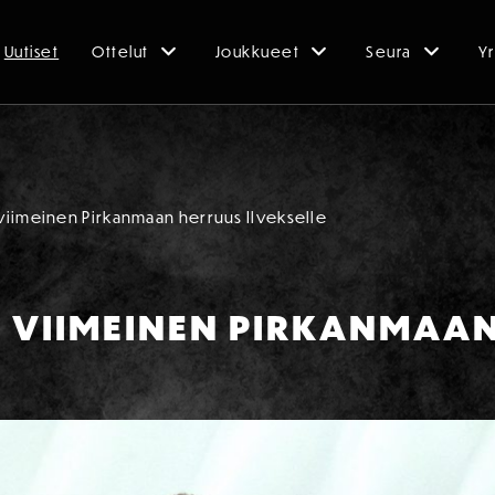
Uutiset
Ottelut
Joukkueet
Seura
Yr
iimeinen Pirkanmaan herruus Ilvekselle
 VIIMEINEN PIRKANMAA