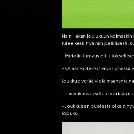
Näin Hakan joulukuun kolmaskin ha
tulee keskittyä niin pelillisesti,
– Meidän turnaus oli tuloksellise
– Ollaan kuitenki tietoisia mis
Joukkue vetää vielä maanantaina 
– Tammikuussa sitten lyödään iso
– Joukkueen puolesta oikein hyv
lopuksi.