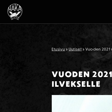
Siirry sisältöön
Etusivu
»
Uutiset
»
Vuoden 2021 v
VUODEN 2021
ILVEKSELLE