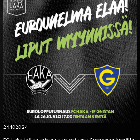
24.10
2024