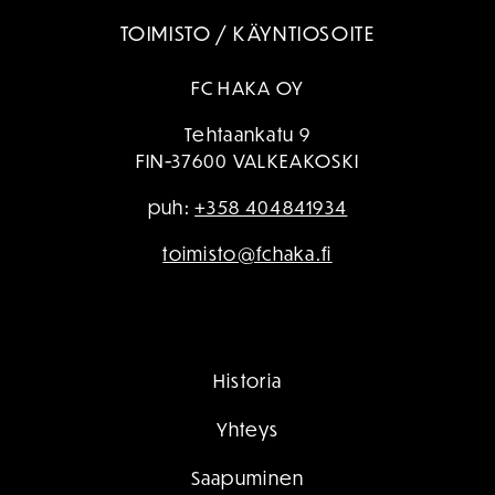
TOIMISTO / KÄYNTIOSOITE
FC HAKA OY
Tehtaankatu 9
FIN-37600 VALKEAKOSKI
puh:
+358 404841934
toimisto@fchaka.fi
Historia
Yhteys
Saapuminen