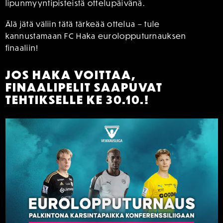
lipunmyyntipisteistä ottelupäivänä.
Älä jätä väliin tätä tärkeää ottelua – tule
kannustamaan FC Haka eurolopputurnauksen
finaaliin!
JOS HAKA VOITTAA,
FINAALIPELIT SAAPUVAT
TEHTIKSELLE KE 30.10.!