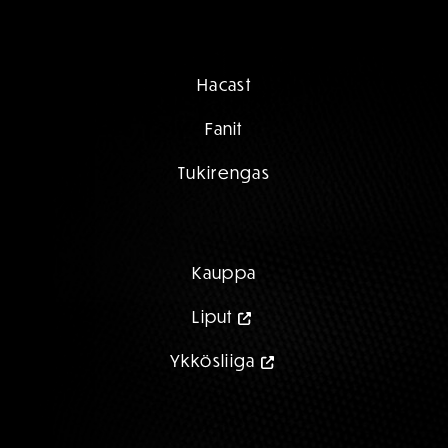
Hacast
Fanit
Tukirengas
Kauppa
Liput
Ykkösliiga