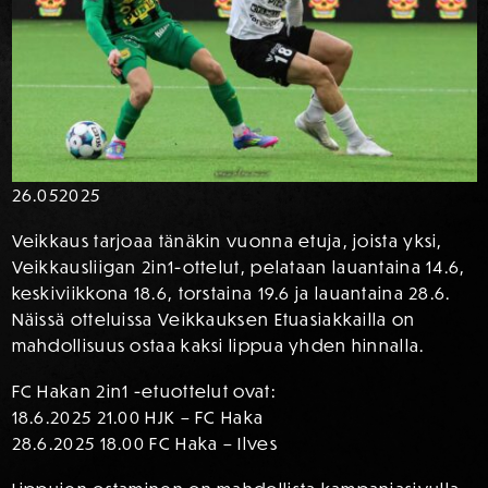
26.05
2025
Veikkaus tarjoaa tänäkin vuonna etuja, joista yksi,
Veikkausliigan 2in1-ottelut, pelataan lauantaina 14.6,
keskiviikkona 18.6, torstaina 19.6 ja lauantaina 28.6.
Näissä otteluissa Veikkauksen Etuasiakkailla on
mahdollisuus ostaa kaksi lippua yhden hinnalla.
FC Hakan 2in1 -etuottelut ovat:
18.6.2025 21.00 HJK – FC Haka
28.6.2025 18.00 FC Haka – Ilves