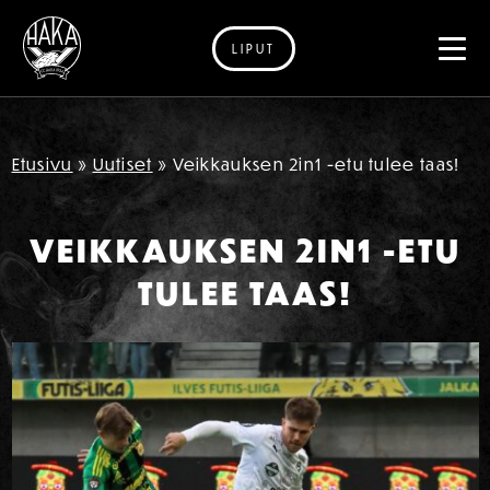
LIPUT
Siirry sisältöön
Etusivu
»
Uutiset
»
Veikkauksen 2in1 -etu tulee taas!
VEIKKAUKSEN 2IN1 -ETU
TULEE TAAS!