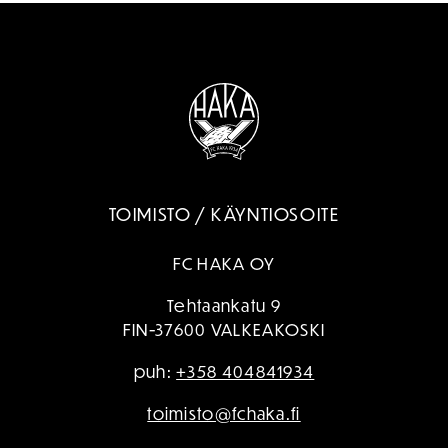
TOIMISTO / KÄYNTIOSOITE
FC HAKA OY
Tehtaankatu 9
FIN-37600 VALKEAKOSKI
puh:
+358 404841934
toimisto@fchaka.fi