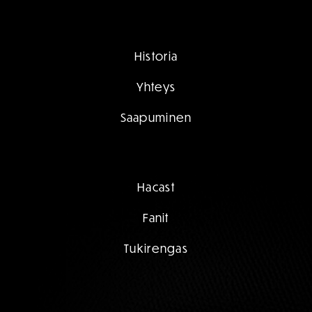
Historia
Yhteys
Saapuminen
Hacast
Fanit
Tukirengas