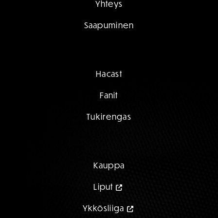
Yhteys
Saapuminen
Hacast
Fanit
Tukirengas
Kauppa
Liput
Ykkösliiga