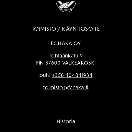
TOIMISTO / KÄYNTIOSOITE
FC HAKA OY
Tehtaankatu 9
FIN-37600 VALKEAKOSKI
puh:
+358 404841934
toimisto@fchaka.fi
Historia