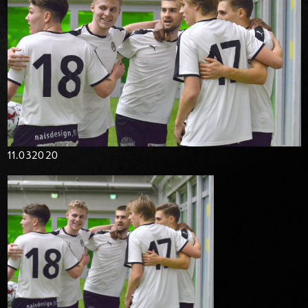
11.03
2020