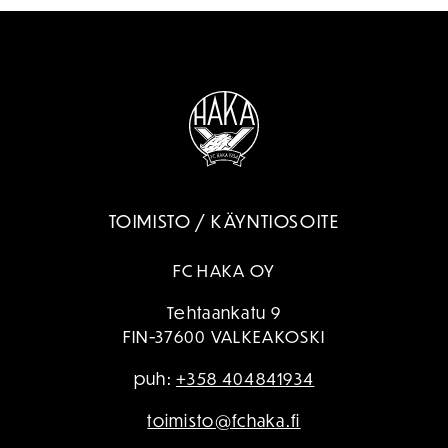
TOIMISTO / KÄYNTIOSOITE
FC HAKA OY
Tehtaankatu 9
FIN-37600 VALKEAKOSKI
puh:
+358 404841934
toimisto@fchaka.fi