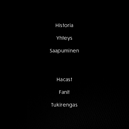
Historia
Yhteys
Saapuminen
Hacast
Fanit
Tukirengas