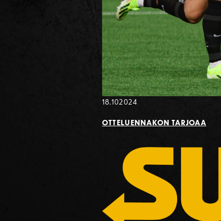
18.10
2024
OTTELUENNAKON TARJOAA