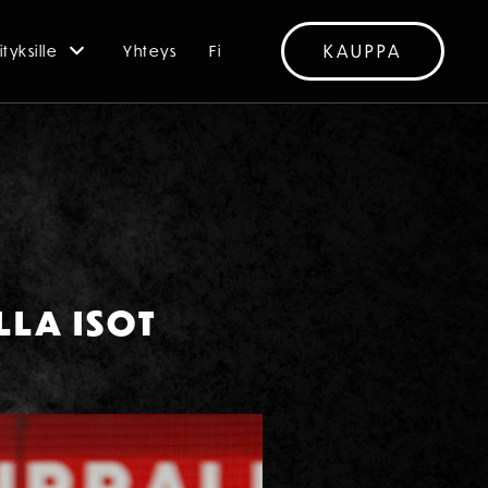
KAUPPA
ityksille
Yhteys
Fi
LA ISOT