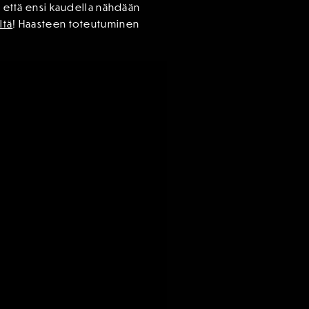
, että ensi kaudella nähdään
ltä
! Haasteen toteutuminen