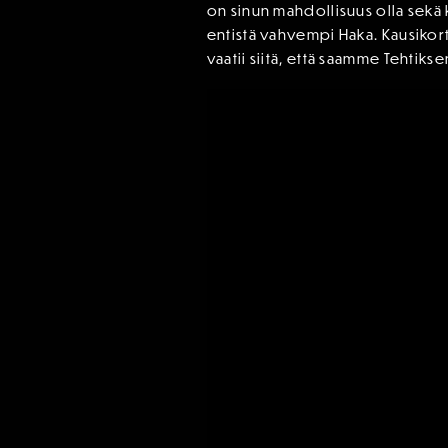
on sinun mahdollisuus olla sekä 
entistä vahvempi Haka. Kausikor
vaatii siitä, että saamme Tehtikse