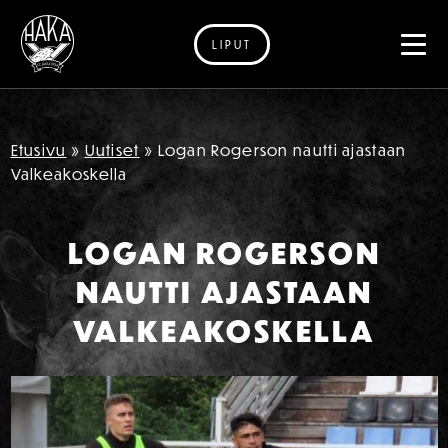
LIPUT
Siirry sisältöön
Etusivu
»
Uutiset
»
Logan Rogerson nautti ajastaan
Valkeakoskella
LOGAN ROGERSON
NAUTTI AJASTAAN
VALKEAKOSKELLA