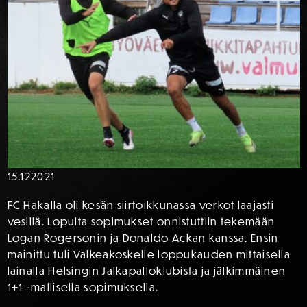
15.12
2021
FC Hakalla oli kesän siirtoikkunassa verkot laajasti
vesillä. Lopulta sopimukset onnistuttiin tekemään
Logan Rogersonin ja Donaldo Ackan kanssa. Ensin
mainittu tuli Valkeakoskelle loppukauden mittaisella
lainalla Helsingin Jalkapalloklubista ja jälkimmäinen
1+1 -mallisella sopimuksella.