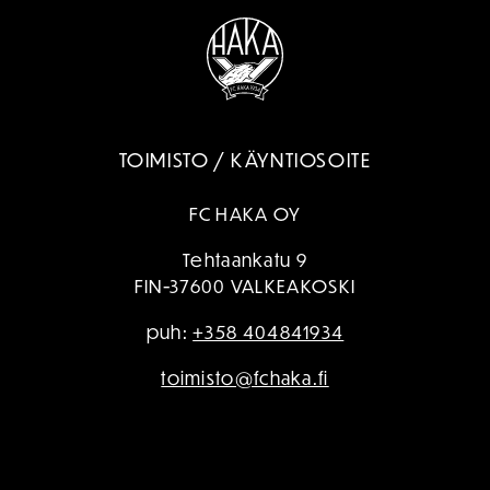
TOIMISTO / KÄYNTIOSOITE
FC HAKA OY
Tehtaankatu 9
FIN-37600 VALKEAKOSKI
puh:
+358 404841934
toimisto@fchaka.fi