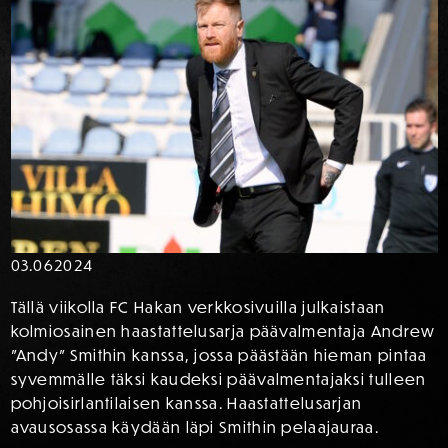
03.06
2024
Tällä viikolla FC Hakan verkkosivuilla julkaistaan
kolmiosainen haastattelusarja päävalmentaja Andrew
”Andy” Smithin kanssa, jossa päästään hieman pintaa
syvemmälle täksi kaudeksi päävalmentajaksi tulleen
pohjoisirlantilaisen kanssa. Haastattelusarjan
avausosassa käydään läpi Smithin pelaajauraa.