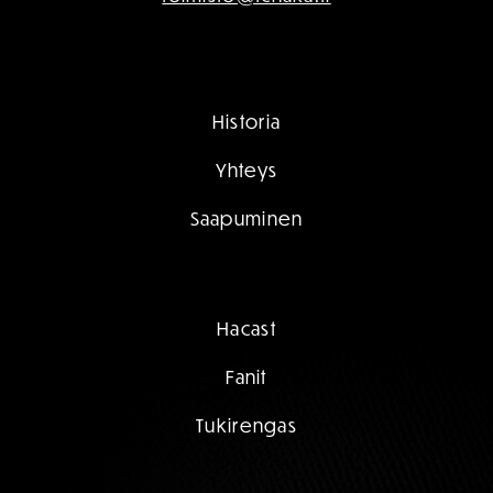
Historia
Yhteys
Saapuminen
Hacast
Fanit
Tukirengas