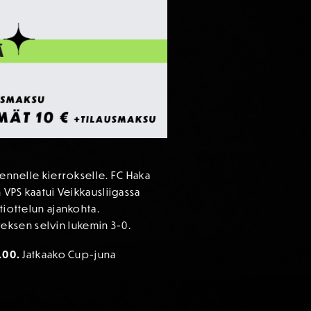
dennelle kierrokselle. FC Haka
 VPS kaatui Veikkausliigassa
tiottelun ajankohta.
lveksen selvin lukemin 3-0.
8.00.
Jatkaako Cup-juna