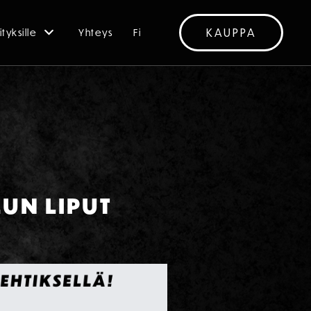
KAUPPA
ityksille
Yhteys
Fi
LUN LIPUT