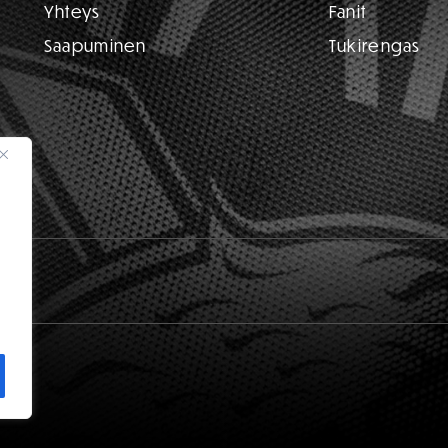
Yhteys
Fanit
Saapuminen
Tukirengas