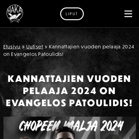
LIPUT
Siirry sisältöön
Etusivu
»
Uutiset
»
Kannattajien vuoden pelaaja 2024
on Evangelos Patoulidis!
KANNATTAJIEN VUODEN
PELAAJA 2024 ON
EVANGELOS PATOULIDIS!