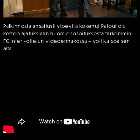
Palkinnosta ansaitusti ylpeyttä kokenut Patoulidis
kertoo ajatuksiaan huomionosoituksesta tarkemmin
FC Inter -ottelun videoennakossa – voit katsoa sen
alta.