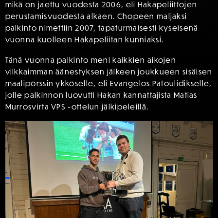
mikä on jaettu vuodesta 2006, eli Hakapeliittojen
perustamisvuodesta alkaen. Chopeen maljaksi
palkinto nimettiin 2007, tapaturmaisesti kyseisenä
vuonna kuolleen Hakapeliitan kunniaksi.
Tänä vuonna palkinto meni kaikkien aikojen
vilkkaimman äänestyksen jälkeen joukkueen sisäisen
maalipörssin ykköselle, eli Evangelos Patoulidikselle,
jolle palkinnon luovutti Hakan kannattajista Matias
Murrosvirta VPS -ottelun jälkipeleillä.