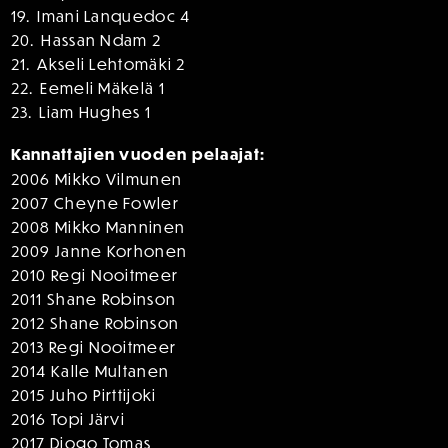
19.⁠ ⁠Imani Lanquedoc 4
20.⁠ ⁠Hassan Ndam 2
21.⁠ ⁠Akseli Lehtomäki 2
22.⁠ ⁠Eemeli Mäkelä 1
23.⁠ ⁠Liam Hughes 1
Kannattajien vuoden pelaajat:
2006 Mikko Vilmunen
2007 Cheyne Fowler
2008 Mikko Manninen
2009 Janne Korhonen
2010 Regi Nooitmeer
2011 Shane Robinson
2012 Shane Robinson
2013 Regi Nooitmeer
2014 Kalle Multanen
2015 Juho Pirttijoki
2016 Topi Järvi
2017 Diogo Tomas