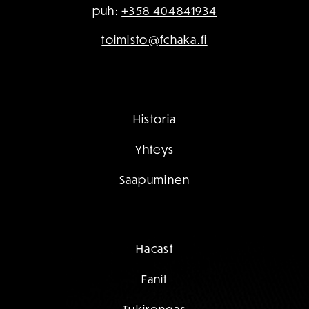
puh:
+358 404841934
toimisto@fchaka.fi
Historia
Yhteys
Saapuminen
Hacast
Fanit