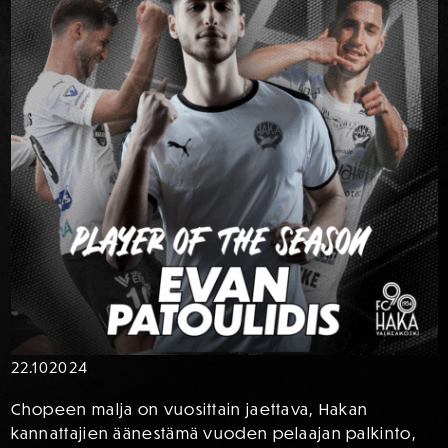
22.10
2024
Chopeen malja on vuosittain jaettava, Hakan
kannattajien äänestämä vuoden pelaajan palkinto,