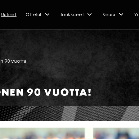
Uutiset
Ottelut
Joukkueet
Seura
Yr
n 90 vuotta!
ONEN 90 VUOTTA!