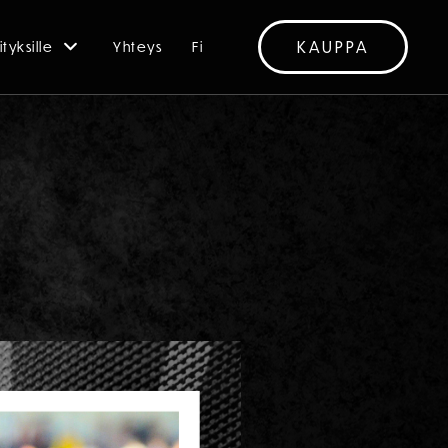
KAUPPA
ityksille
Yhteys
Fi