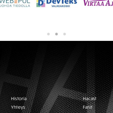
Historia
Hacast
Yhteys
Fanit