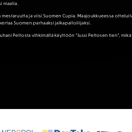
si maalia.
 mestaruutta ja viisi Suomen Cupia. Maajoukkueessa otteluit
 kertaa Suomen parhaaksi jalkapalloilijaksi.
uhani Peltosta vihkimällä käyttöön ”Jussi Peltosen tien”, mik