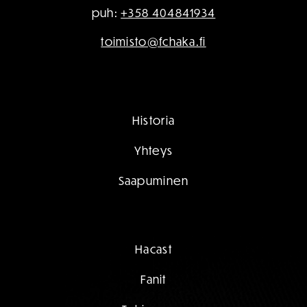
puh:
+358 404841934
toimisto@fchaka.fi
Historia
Yhteys
Saapuminen
Hacast
Fanit