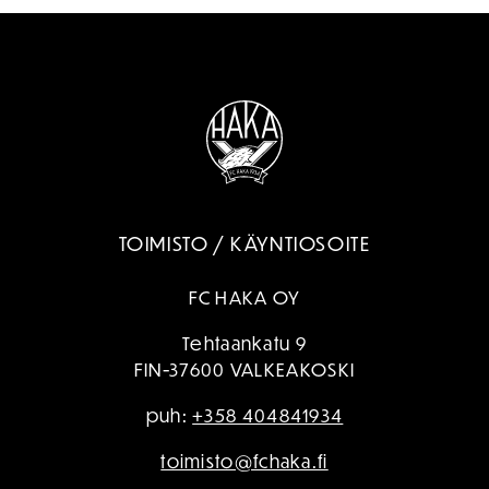
TOIMISTO / KÄYNTIOSOITE
FC HAKA OY
Tehtaankatu 9
FIN-37600 VALKEAKOSKI
puh:
+358 404841934
toimisto@fchaka.fi