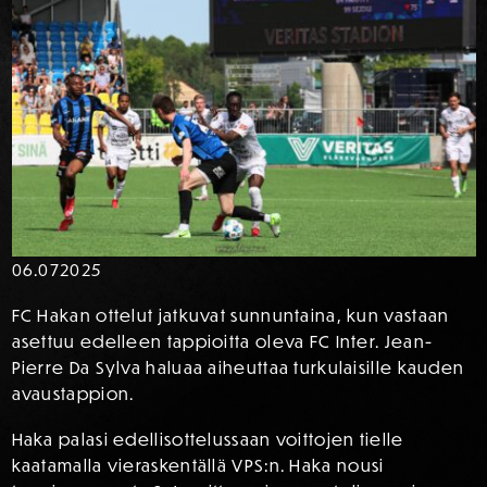
06.07
2025
FC Hakan ottelut jatkuvat sunnuntaina, kun vastaan
asettuu edelleen tappioitta oleva FC Inter. Jean-
Pierre Da Sylva haluaa aiheuttaa turkulaisille kauden
avaustappion.
Haka palasi edellisottelussaan voittojen tielle
kaatamalla vieraskentällä VPS:n. Haka nousi