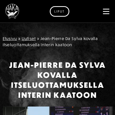
LIPUT
Siirry sisältöön
Etusivu
»
Uutiset
»
Jean-Pierre Da Sylva kovalla
itseluottamuksella Interin kaatoon
JEAN-PIERRE DA SYLVA
KOVALLA
ITSELUOTTAMUKSELLA
INTERIN KAATOON