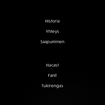
Historia
Yhteys
Saapuminen
Hacast
Fanit
Tukirengas