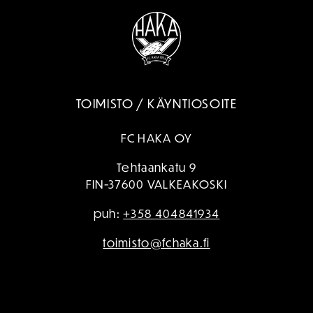
TOIMISTO / KÄYNTIOSOITE
FC HAKA OY
Tehtaankatu 9
FIN-37600 VALKEAKOSKI
puh:
+358 404841934
toimisto@fchaka.fi