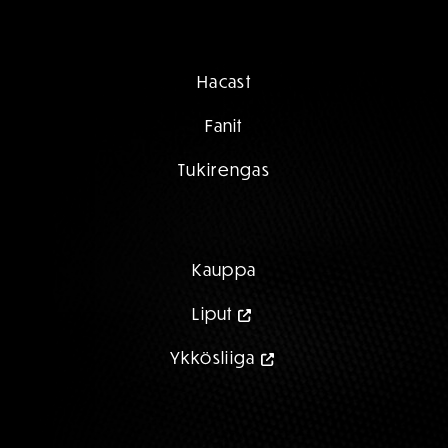
Hacast
Fanit
Tukirengas
Kauppa
Liput
Ykkösliiga