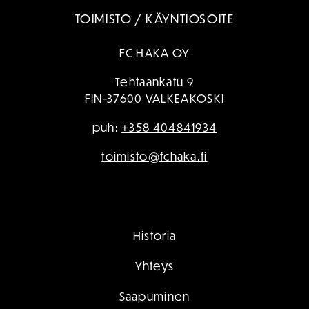
TOIMISTO / KÄYNTIOSOITE
FC HAKA OY
Tehtaankatu 9
FIN-37600 VALKEAKOSKI
puh:
+358 404841934
toimisto@fchaka.fi
Historia
Yhteys
Saapuminen