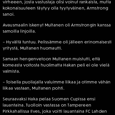
virheeen, josta vastustaja olisi voinut rankaista, mutta
kokonaisuuteen täytyy olla tyytyväinen, Armstrong
sanoi.
Avausmaalin iskenyt Multanen oli Armstrongin kanssa
samoilla linjoilla.
– Hyvältä tuntuu. Pelissämme oli jälleen erinomaisesti
yritystä, Multanen huomautti.
Samaan hengenvetoon Multanen muistutti, että
komeasta voitosta huolimatta Hakan peli ei ole vielä
valmista.
– Toisella puoliajalla valuimme liikaa ja otimme vähän
liikaa vastaan, Multanen pohti.
Seuraavaksi Haka pelaa Suomen Cupissa ensi
lauantaina. Tuolloin vastassa on Tampereen
Pirkkahallissa Ilves, joka voitti lauantaina FC Lahden